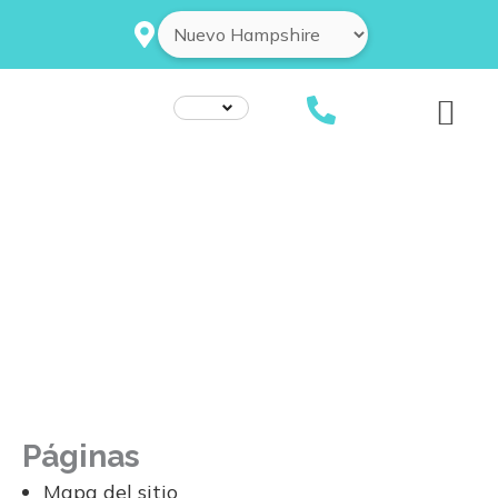
Ir
al
contenido
Páginas
Mapa del sitio